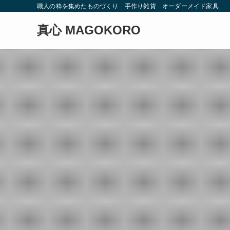
職人の粋を集めたものづくり 手作り雑貨 オーダーメイド家具
真心 MAGOKORO